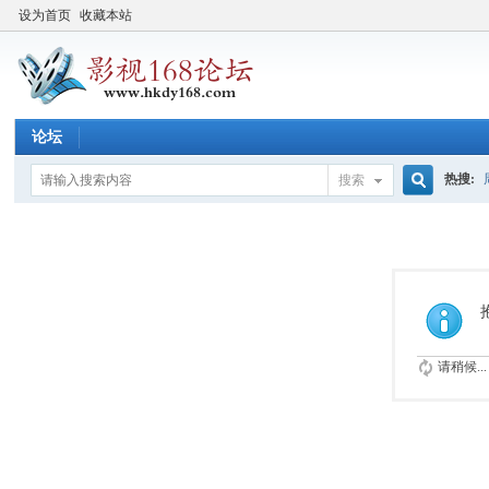
设为首页
收藏本站
论坛
热搜:
搜索
搜
索
请稍候...