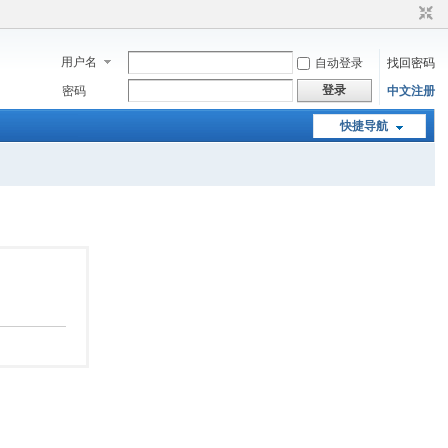
用户名
自动登录
找回密码
登录
密码
中文注册
快捷导航