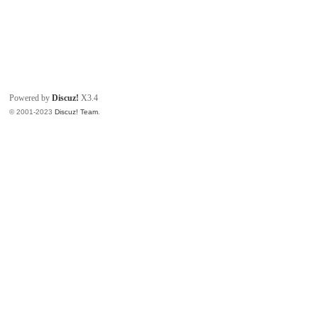
Powered by
Discuz!
X3.4
© 2001-2023
Discuz! Team
.