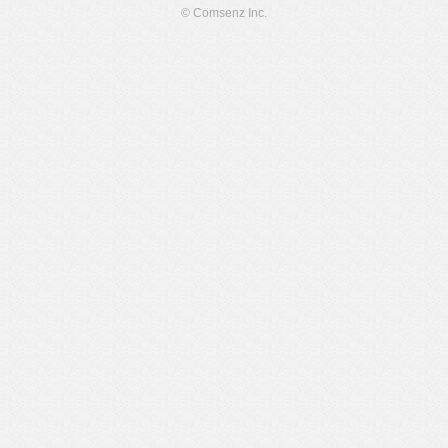
© Comsenz Inc.