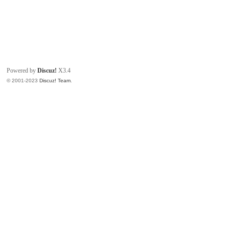
Powered by
Discuz!
X3.4
© 2001-2023
Discuz! Team
.