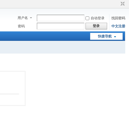
用户名
自动登录
找回密码
登录
密码
中文注册
快捷导航