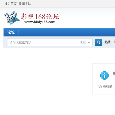
设为首页
收藏本站
论坛
热搜:
搜索
搜
索
请稍候...