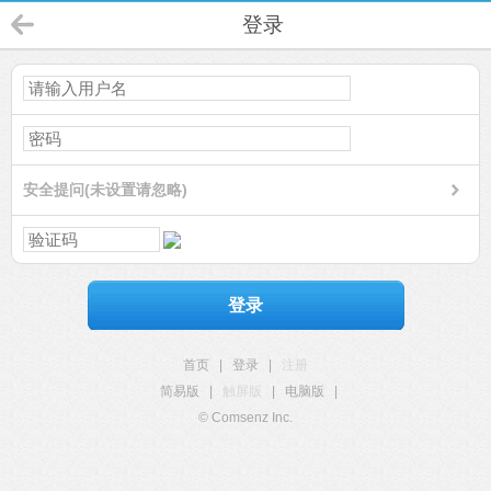
登录
安全提问(未设置请忽略)
登录
首页
|
登录
|
注册
简易版
|
触屏版
|
电脑版
|
© Comsenz Inc.